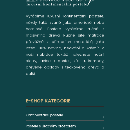
Vyrábíme luxusní kontinentální postele,
někdy také zvané jako americké nebo
hotelové. Postele vyrábíme ručně z
masivního dřeva. Ručně šité matrace
převážně z přírodních materiálů, jako
latex, 100% bavlna, hedvábí a kašmír. V
naší nabídce taktéž naleznete noční
stolky, lavice k posteli, křesla, komody,
dřevěné obklady z teakového dřeva a
další.
E-SHOP KATEGORIE
Kontinentální postele
Postele s úložným prostorem