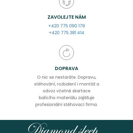
ZAVOLEJTE NÁM
+420 775 090 179
+420 775 381 414
DOPRAVA
O nic se nestaráte. Dopravu,
stěhování, rozbalení i montáž a
odvoz včetně skartace
balícího materiálu zajišťuje
profesionální stěhovací firma.