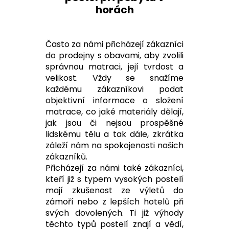
horách
Často za námi přicházejí zákazníci
do prodejny s obavami, aby zvolili
správnou matraci, její tvrdost a
velikost. Vždy se snažíme
každému zákazníkovi podat
objektivní informace o složení
matrace, co jaké materiály dělají,
jak jsou či nejsou prospěšné
lidskému tělu a tak dále, zkrátka
záleží nám na spokojenosti našich
zákazníků.
Přicházejí za námi také zákazníci,
kteří již s typem vysokých postelí
mají zkušenost ze výletů do
zámoří nebo z lepších hotelů při
svých dovolených. Ti již výhody
těchto typů postelí znají a vědí,