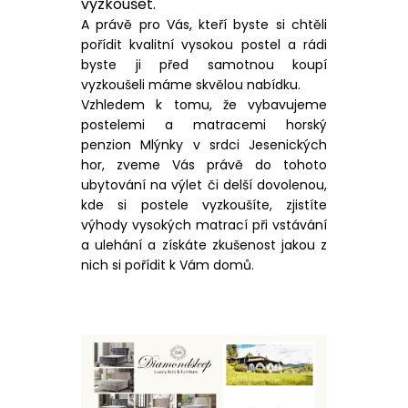
vyzkoušet.
A právě pro Vás, kteří byste si chtěli
pořídit kvalitní vysokou postel a rádi
byste ji před samotnou koupí
vyzkoušeli máme skvělou nabídku.
Vzhledem k tomu, že vybavujeme
postelemi a matracemi horský
penzion Mlýnky v srdci Jesenických
hor, zveme Vás právě do tohoto
ubytování na výlet či delší dovolenou,
kde si postele vyzkoušíte, zjistíte
výhody vysokých matrací při vstávání
a ulehání a získáte zkušenost jakou z
nich si pořídit k Vám domů.