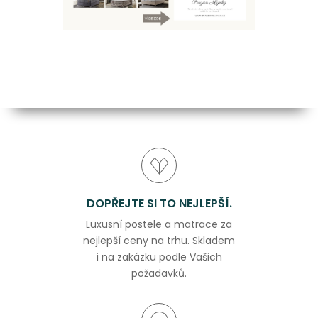
DOPŘEJTE SI TO NEJLEPŠÍ.
Luxusní postele a matrace za
nejlepší ceny na trhu. Skladem
i na zakázku podle Vašich
požadavků.