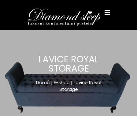
LAVICE ROYAL
STORAGE
Domů
|
E-shop
| Lavice Royal
Storage