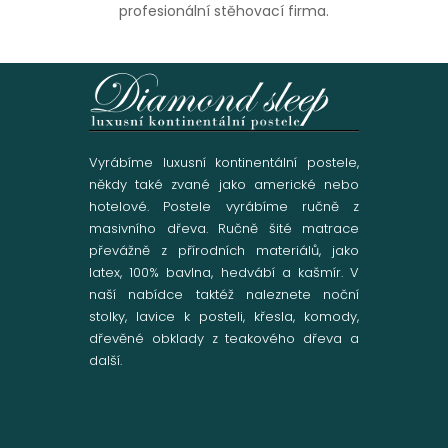
profesionální stěhovací firma.
Vyrábíme luxusní kontinentální postele,
někdy také zvané jako americké nebo
hotelové. Postele vyrábíme ručně z
masivního dřeva. Ručně šité matrace
převážně z přírodních materiálů, jako
latex, 100% bavlna, hedvábí a kašmír. V
naší nabídce taktéž naleznete noční
stolky, lavice k posteli, křesla, komody,
dřevěné obklady z teakového dřeva a
další.