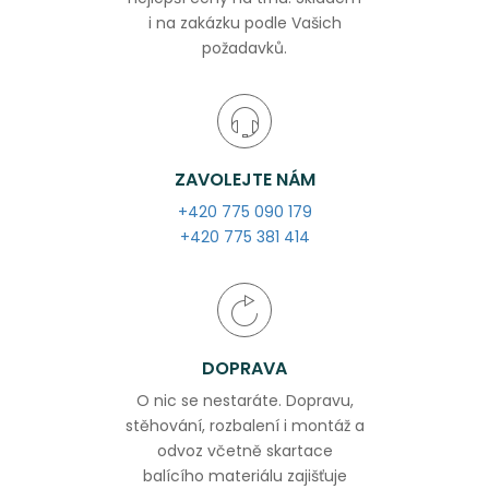
i na zakázku podle Vašich
požadavků.
ZAVOLEJTE NÁM
+420 775 090 179
+420 775 381 414
DOPRAVA
O nic se nestaráte. Dopravu,
stěhování, rozbalení i montáž a
odvoz včetně skartace
balícího materiálu zajišťuje