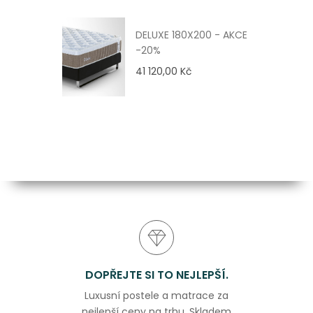
DELUXE 180X200 - AKCE
-20%
41 120,00 Kč
DOPŘEJTE SI TO NEJLEPŠÍ.
Luxusní postele a matrace za
nejlepší ceny na trhu. Skladem