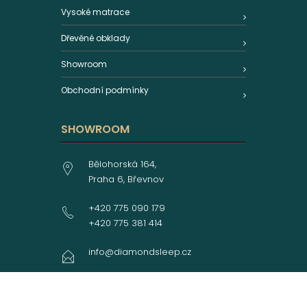
Vysoké matrace
Dřevěné obklady
Showroom
Obchodní podmínky
SHOWROOM
Bělohorská 164,
Praha 6, Břevnov
+420 775 090 179
+420 775 381 414
info@diamondsleep.cz
© 2020 DIAMONDSLEEP. All Rights